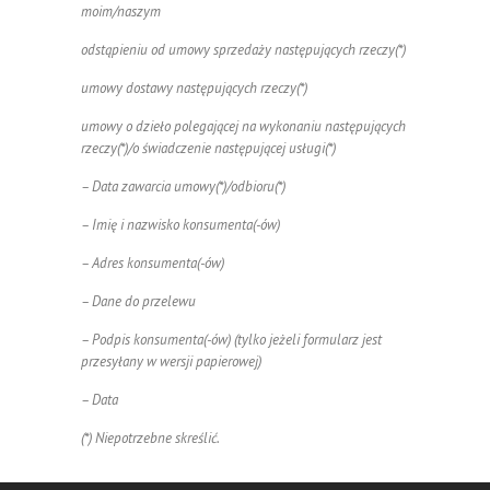
moim/naszym
odstąpieniu od umowy sprzedaży następujących rzeczy(*)
umowy dostawy następujących rzeczy(*)
umowy o dzieło polegającej na wykonaniu następujących
rzeczy(*)/o świadczenie następującej usługi(*)
– Data zawarcia umowy(*)/odbioru(*)
– Imię i nazwisko konsumenta(-ów)
– Adres konsumenta(-ów)
– Dane do przelewu
– Podpis konsumenta(-ów) (tylko jeżeli formularz jest
przesyłany w wersji papierowej)
– Data
(*) Niepotrzebne skreślić.