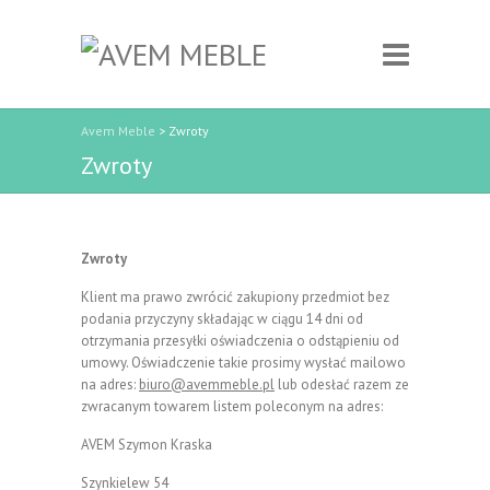
Avem Meble
>
Zwroty
Zwroty
Zwroty
Klient ma prawo zwrócić zakupiony przedmiot bez
podania przyczyny składając w ciągu 14 dni od
otrzymania przesyłki oświadczenia o odstąpieniu od
umowy. Oświadczenie takie prosimy wysłać mailowo
na adres:
biuro@avemmeble.pl
lub odesłać razem ze
zwracanym towarem listem poleconym na adres:
AVEM Szymon Kraska
Szynkielew 54