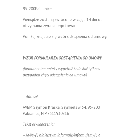
95-200Pabianice
Pieniądze zostaną zwrócone w ciągu 14 dni od
otrzymania zwracanego towaru.
Poniżej znajduje się wzór odstąpienia od umowy.
WZÓR FORMULARZA ODSTĄPIENIA OD UMOWY
(formularz ten należy wypełnić i odesłać tylko w
przypadku chęci odstąpienia od umowy)
– Adresat
AVEM Szymon Kraska, Szynkielew 54, 95-200
Pabianice, NIP 7311930816
Tekst oświadczenia:
– Ja/My(*) niniejszym informuję/informujemy(*) o