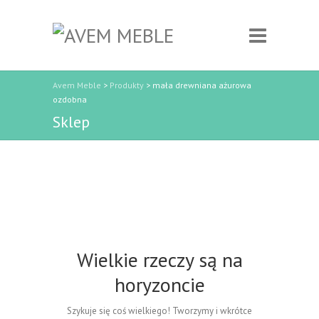
Avem Meble
>
Produkty
>
mała drewniana ażurowa
ozdobna
Sklep
Wielkie rzeczy są na
horyzoncie
Szykuje się coś wielkiego! Tworzymy i wkrótce