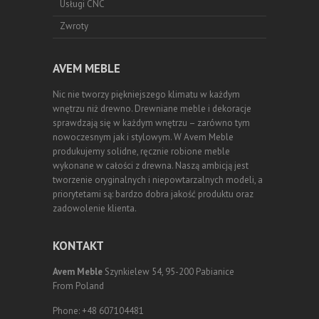
Usługi CNC
Zwroty
AVEM MEBLE
Nic nie tworzy piękniejszego klimatu w każdym
wnętrzu niż drewno. Drewniane meble i dekoracje
sprawdzają się w każdym wnętrzu – zarówno tym
nowoczesnym jak i stylowym. W Avem Meble
produkujemy solidne, ręcznie robione meble
wykonane w całości z drewna. Naszą ambicją jest
tworzenie oryginalnych i niepowtarzalnych modeli, a
priorytetami są: bardzo dobra jakość produktu oraz
zadowolenie klienta.
KONTAKT
Avem Meble
Szynkielew 54, 95-200 Pabianice
From Poland
Phone: +48 607104481